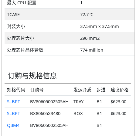
最大 CPU 配置
1
TCASE
72.7°C
封装大小
37.5mm x 37.5mm
处理芯片大小
296 mm2
处理芯片晶体管数
774 million
订购与规格信息
规格代码
订购号
发运介质
步进
建议价格
SLBPT
BV80605002505AH
TRAY
B1
$623.00
SLBPT
BX80605X3480
BOX
B1
$623.00
Q3M4
BV80605002505AH
B1