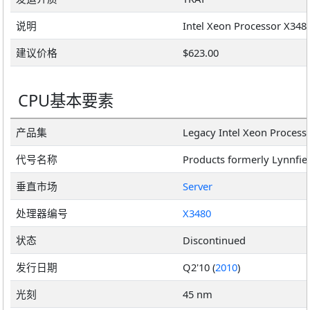
说明
建议价格
$623.00
CPU基本要素
产品集
Legacy Intel Xeon Process
代号名称
Products formerly Lynnfie
垂直市场
Server
处理器编号
X3480
状态
Discontinued
发行日期
Q2'10 (
2010
)
光刻
45 nm