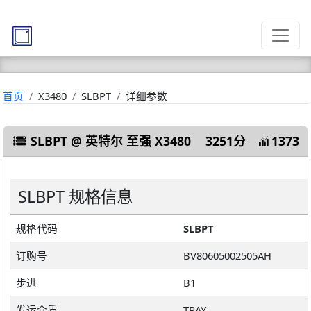
首页
X3480
SLBPT
详细参数
SLBPT @ 英特尔 至强 X3480
3251分
1373
SLBPT 规格信息
规格代码
SLBPT
订购号
BV80605002505AH
步进
B1
发运介质
TRAY