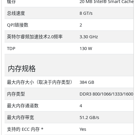
缓存
20 MB Intel® Smart Cache
总线速度
8 GT/s
QPI链接数
2
英特尔睿频加速技术2.0频率
3.30 GHz
TDP
130 W
内存规格
最大内存大小（取决于内存类型）
384 GB
内存类型
DDR3 800/1066/1333/1600
最大内存通道数
4
最大内存带宽
51.2 GB/s
支持的 ECC 内存 *
Yes