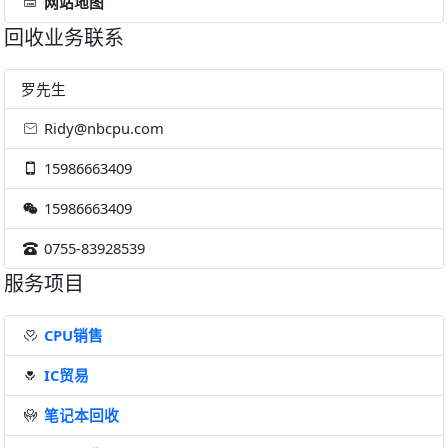
网站地图
回收业务联系
罗先生
Ridy@nbcpu.com
15986663409
15986663409
0755-83928539
服务项目
CPU销售
IC贸易
笔记本回收