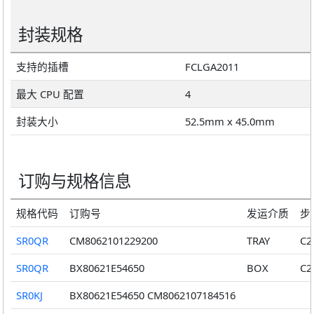
封装规格
支持的插槽
FCLGA2011
最大 CPU 配置
4
封装大小
52.5mm x 45.0mm
订购与规格信息
规格代码
订购号
发运介质
步
SR0QR
CM8062101229200
TRAY
C2
SR0QR
BX80621E54650
BOX
C2
SR0KJ
BX80621E54650 CM8062107184516