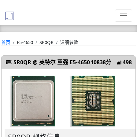
首页
E5-4650
SR0QR
详细参数
SR0QR @ 英特尔 至强 E5-4650
10838分
498