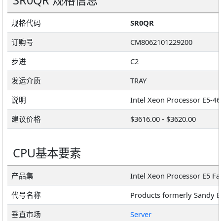
SR0QR 规格信息
规格代码
SR0QR
订购号
CM8062101229200
步进
C2
发运介质
TRAY
说明
建议价格
$3616.00 - $3620.00
CPU基本要素
产品集
Intel Xeon Processor E5 F
代号名称
Products formerly Sandy B
垂直市场
Server