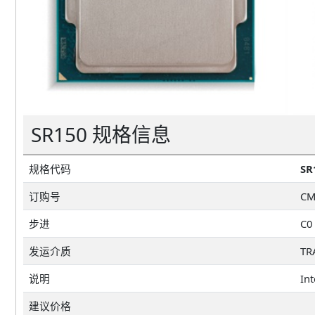
SR150 规格信息
规格代码
SR
订购号
CM
步进
C0
发运介质
TR
说明
建议价格