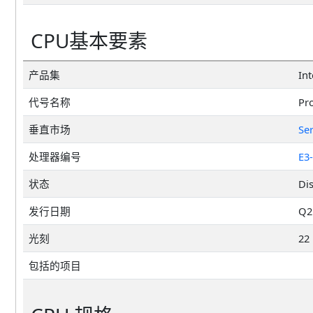
CPU基本要素
产品集
Int
代号名称
Pr
垂直市场
Se
处理器编号
E3
状态
Di
发行日期
Q2'
光刻
22
包括的项目