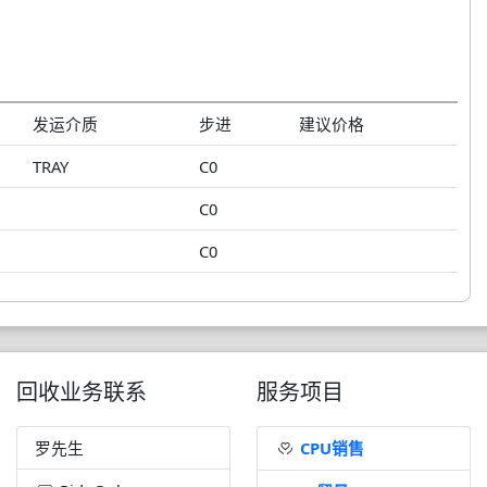
发运介质
步进
建议价格
TRAY
C0
C0
C0
回收业务联系
服务项目
罗先生
CPU销售