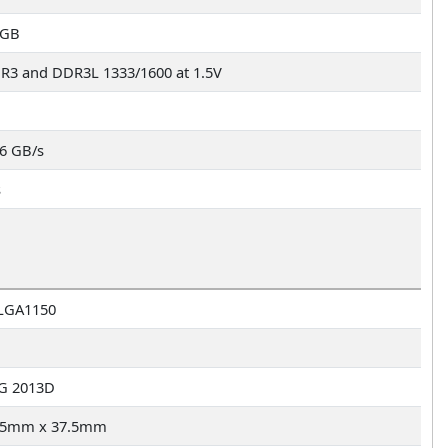
 GB
R3 and DDR3L 1333/1600 at 1.5V
.6 GB/s
s
LGA1150
G 2013D
.5mm x 37.5mm