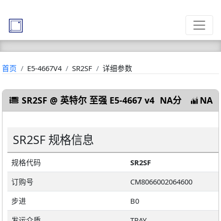
首页
E5-4667V4
SR2SF
详细参数
SR2SF @ 英特尔 至强 E5-4667 v4
NA分
NA
SR2SF 规格信息
规格代码
SR2SF
订购号
CM8066002064600
步进
B0
发运介质
TRAY