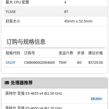
最大 CPU 配置
4
TCASE
87
封装大小
45mm x 52.5mm
订购与规格信息
规格代码
订购号
发运介质
步进
建议价格
SR2SF
CM8066002064600
TRAY
B0
$5729.00
处理器推荐
英特尔 至强 E5-4655 v4 @2.50 GHz
SR2SH
英特尔 至强 E5-4650 v4 @2.20 GHz