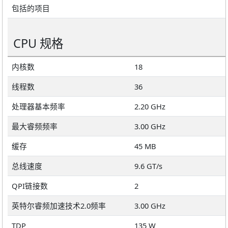
包括的项目
CPU 规格
内核数
18
线程数
36
处理器基本频率
2.20 GHz
最大睿频频率
3.00 GHz
缓存
45 MB
总线速度
9.6 GT/s
QPI链接数
2
英特尔睿频加速技术2.0频率
3.00 GHz
TDP
135 W