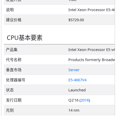
说明
建议价格
$5729.00
CPU基本要素
产品集
Intel Xeon Processor E5 v4
代号名称
Products formerly Broadw
垂直市场
Server
处理器编号
E5-4667V4
状态
Launched
发行日期
Q2'16 (
2016
)
光刻
14 nm