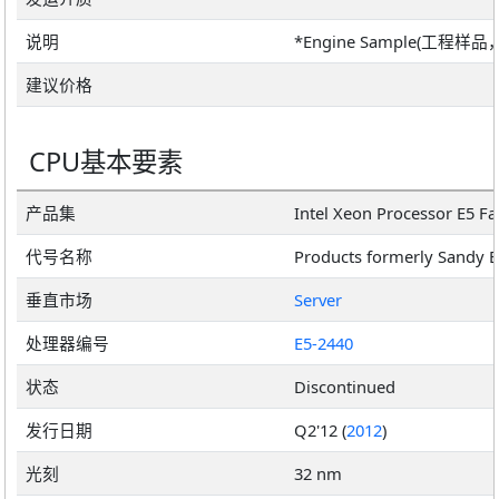
说明
*Engine Sample(工程样
建议价格
CPU基本要素
产品集
Intel Xeon Processor E5 F
代号名称
Products formerly Sandy 
垂直市场
Server
处理器编号
E5-2440
状态
Discontinued
发行日期
Q2'12 (
2012
)
光刻
32 nm