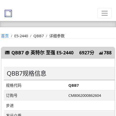
首页
E5-2440
QBB7
详细参数
QBB7 @ 英特尔 至强 E5-2440
6927分
788
QBB7规格信息
规格代码
QBB7
订购号
CM8062000862604
步进
发运介质