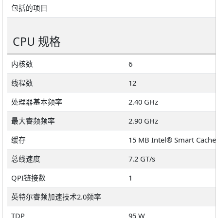
包括的项目
CPU 规格
内核数
6
线程数
12
处理器基本频率
2.40 GHz
最大睿频频率
2.90 GHz
缓存
15 MB Intel® Smart Cache
总线速度
7.2 GT/s
QPI链接数
1
英特尔睿频加速技术2.0频率
TDP
95 W