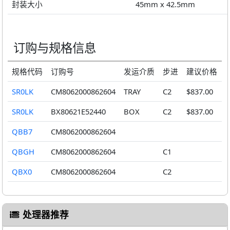
封装大小
45mm x 42.5mm
订购与规格信息
规格代码
订购号
发运介质
步进
建议价格
SR0LK
CM8062000862604
TRAY
C2
$837.00
SR0LK
BX80621E52440
BOX
C2
$837.00
QBB7
CM8062000862604
QBGH
CM8062000862604
C1
QBX0
CM8062000862604
C2
处理器推荐