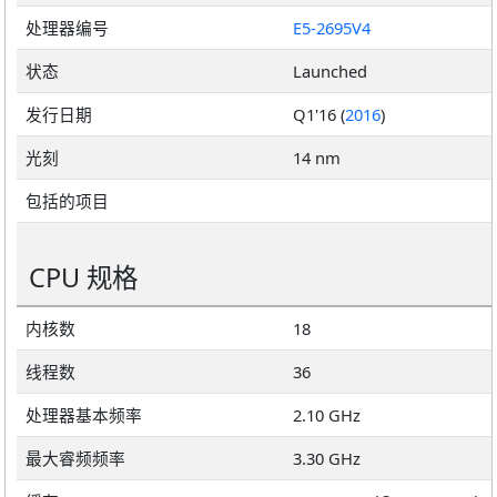
处理器编号
E5-2695V4
状态
Launched
发行日期
Q1'16 (
2016
)
光刻
14 nm
包括的项目
CPU 规格
内核数
18
线程数
36
处理器基本频率
2.10 GHz
最大睿频频率
3.30 GHz