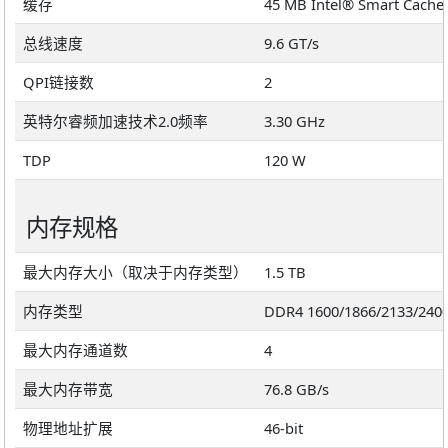
缓存
45 MB Intel® Smart Cache
总线速度
9.6 GT/s
QPI链接数
2
英特尔睿频加速技术2.0频率
3.30 GHz
TDP
120 W
内存规格
最大内存大小（取决于内存类型）
1.5 TB
内存类型
DDR4 1600/1866/2133/240
最大内存通道数
4
最大内存带宽
76.8 GB/s
物理地址扩展
46-bit