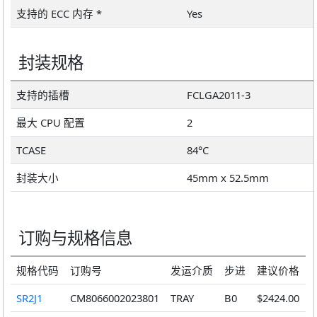
支持的 ECC 内存 *
Yes
封装规格
支持的插槽
FCLGA2011-3
最大 CPU 配置
2
TCASE
84°C
封装大小
45mm x 52.5mm
订购与规格信息
规格代码
订购号
发运介质
步进
建议价格
SR2J1
CM8066002023801
TRAY
B0
$2424.00