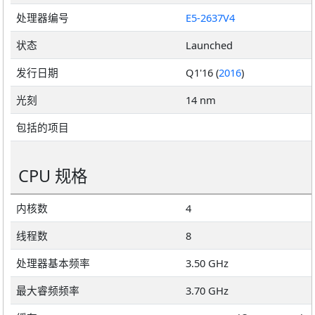
处理器编号
E5-2637V4
状态
Launched
发行日期
Q1'16 (
2016
)
光刻
14 nm
包括的项目
CPU 规格
内核数
4
线程数
8
处理器基本频率
3.50 GHz
最大睿频频率
3.70 GHz