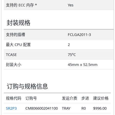
支持的 ECC 内存 *
Yes
封装规格
支持的插槽
FCLGA2011-3
最大 CPU 配置
2
TCASE
75°C
封装大小
45mm x 52.5mm
订购与规格信息
规格代码
订购号
发运介质
步进
建议价格
SR2P3
CM8066002041100
TRAY
R0
$996.00