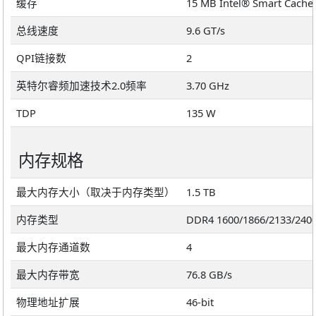
缓存
15 MB Intel® Smart Cache
总线速度
9.6 GT/s
QPI链接数
2
英特尔睿频加速技术2.0频率
3.70 GHz
TDP
135 W
内存规格
最大内存大小（取决于内存类型）
1.5 TB
内存类型
DDR4 1600/1866/2133/240
最大内存通道数
4
最大内存带宽
76.8 GB/s
物理地址扩展
46-bit