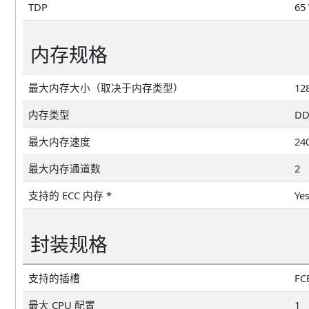
TDP
65
内存规格
最大内存大小（取决于内存类型）
12
内存类型
DD
最大内存速度
24
最大内存通道数
2
支持的 ECC 内存 *
Ye
封装规格
支持的插槽
FC
最大 CPU 配置
1