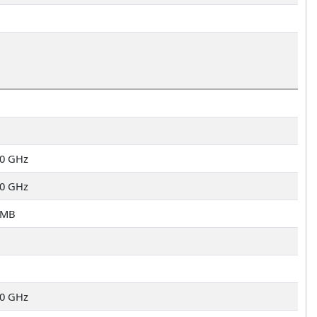
80 GHz
20 GHz
 MB
20 GHz