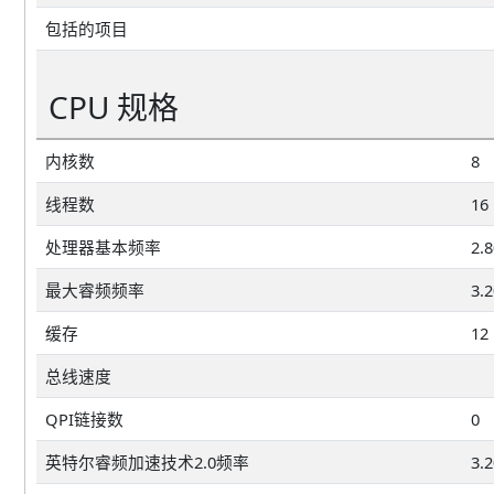
包括的项目
CPU 规格
内核数
8
线程数
16
处理器基本频率
2.
最大睿频频率
3.
缓存
12
总线速度
QPI链接数
0
英特尔睿频加速技术2.0频率
3.