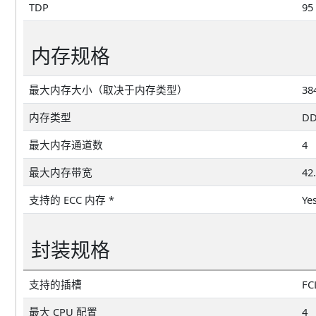
TDP
95
内存规格
最大内存大小（取决于内存类型）
38
内存类型
DD
最大内存通道数
4
最大内存带宽
42
支持的 ECC 内存 *
Ye
封装规格
支持的插槽
FC
最大 CPU 配置
4