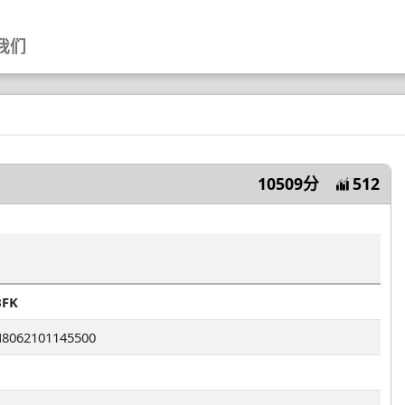
我们
10509分
512
FK
8062101145500