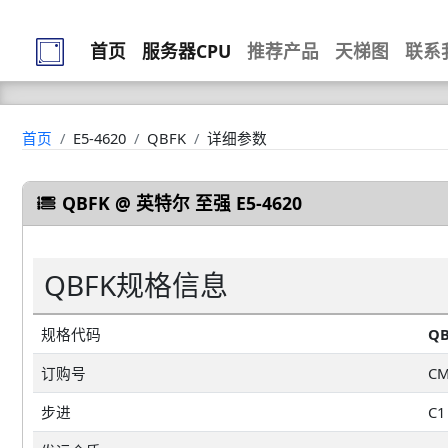
首页
服务器CPU
推荐产品
天梯图
联系
首页
E5-4620
QBFK
详细参数
QBFK @ 英特尔 至强 E5-4620
QBFK规格信息
规格代码
QB
订购号
CM
步进
C1