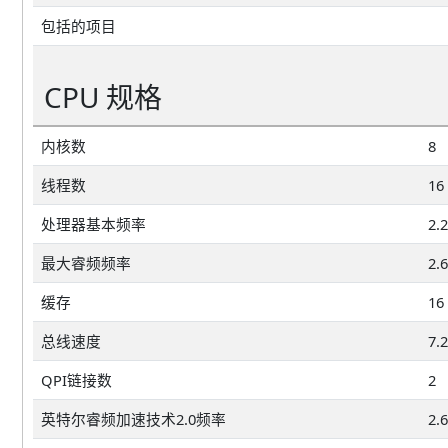
包括的项目
CPU 规格
内核数
8
线程数
16
处理器基本频率
2.
最大睿频频率
2.
缓存
16
总线速度
7.
QPI链接数
2
英特尔睿频加速技术2.0频率
2.