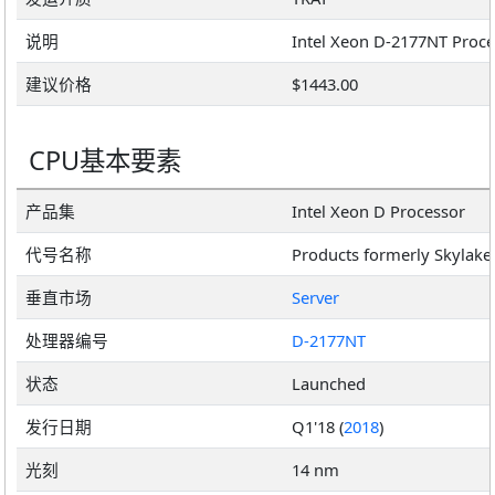
说明
建议价格
$1443.00
CPU基本要素
产品集
Intel Xeon D Processor
代号名称
Products formerly Skylake
垂直市场
Server
处理器编号
D-2177NT
状态
Launched
发行日期
Q1'18 (
2018
)
光刻
14 nm