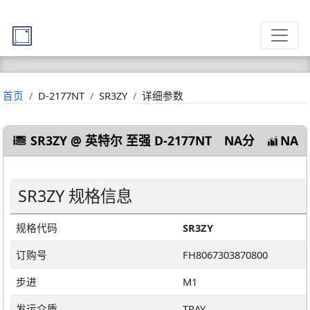
首页
D-2177NT
SR3ZY
详细参数
SR3ZY @ 英特尔 至强 D-2177NT
NA分
NA
SR3ZY 规格信息
规格代码
SR3ZY
订购号
FH8067303870800
步进
M1
发运介质
TRAY