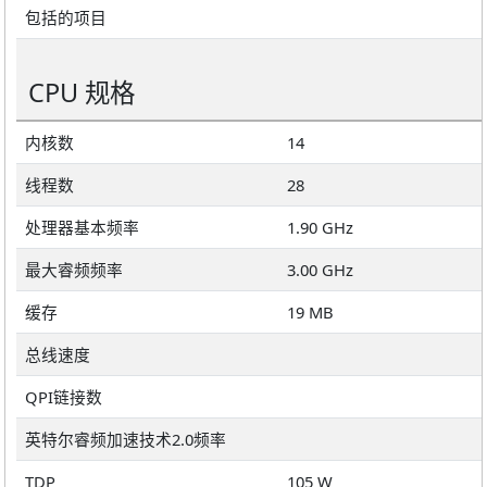
包括的项目
CPU 规格
内核数
14
线程数
28
处理器基本频率
1.90 GHz
最大睿频频率
3.00 GHz
缓存
19 MB
总线速度
QPI链接数
英特尔睿频加速技术2.0频率
TDP
105 W