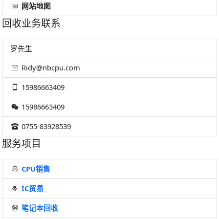
网站地图
回收业务联系
罗先生
Ridy@nbcpu.com
15986663409
15986663409
0755-83928539
服务项目
CPU销售
IC贸易
笔记本回收